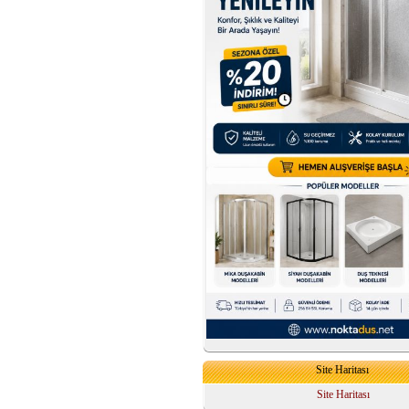
Site Haritası
Site Haritası