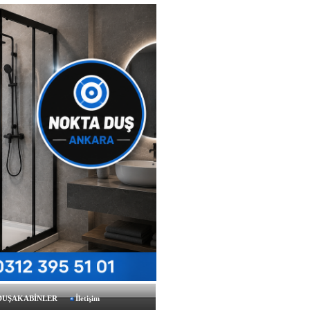
 DUŞAKABİNLER
İletişim