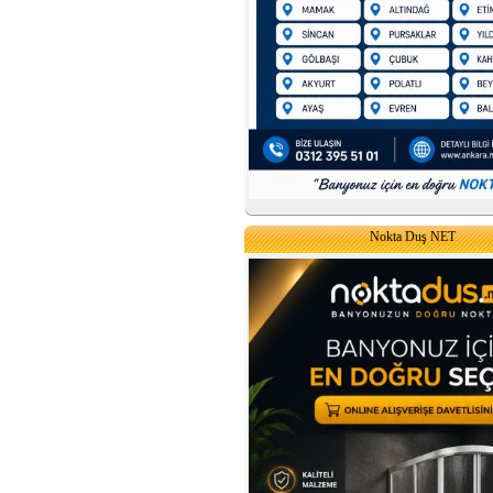
Nokta Duş NET