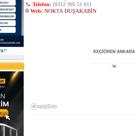
📞
Telefon
:
[0312 395 51 01]
🌐
Web
:
NOKTA DUŞAKABİN
KEÇİÖREN ANKARA