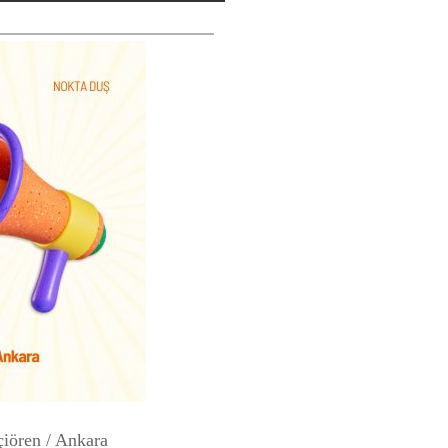
çiören / Ankara