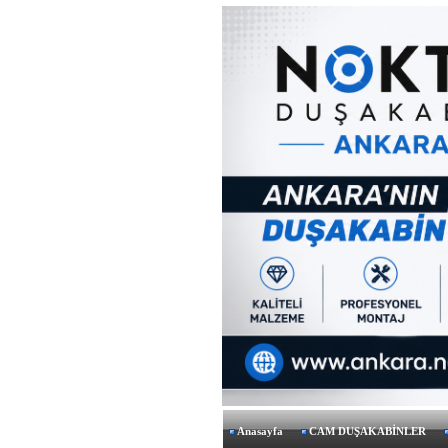
Anasayfa
CAM DUŞAKABİNLER