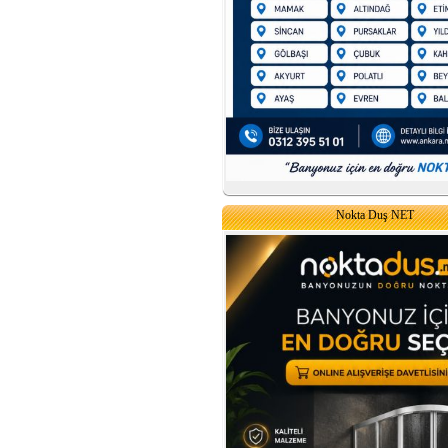
Nokta Duş NET