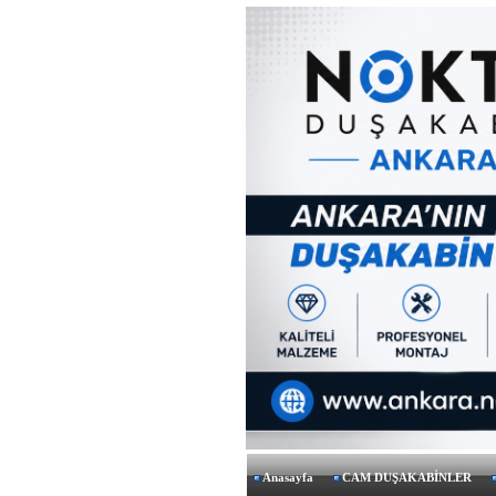
Anasayfa
CAM DUŞAKABİNLER