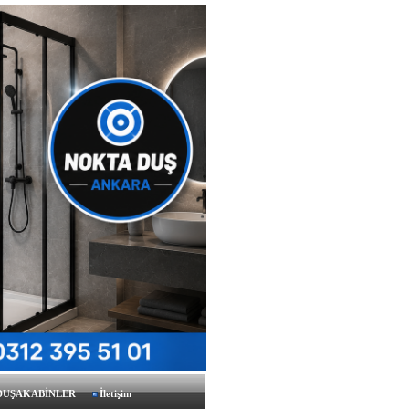
 DUŞAKABİNLER
İletişim