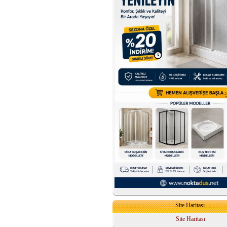
Site Haritası
Site Haritası